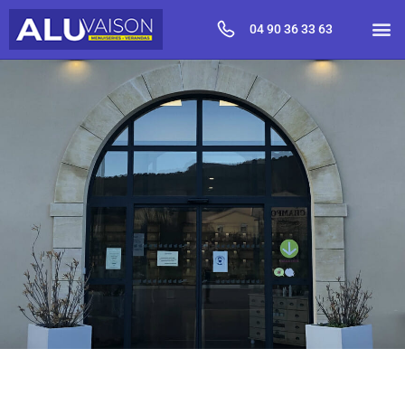
04 90 36 33 63