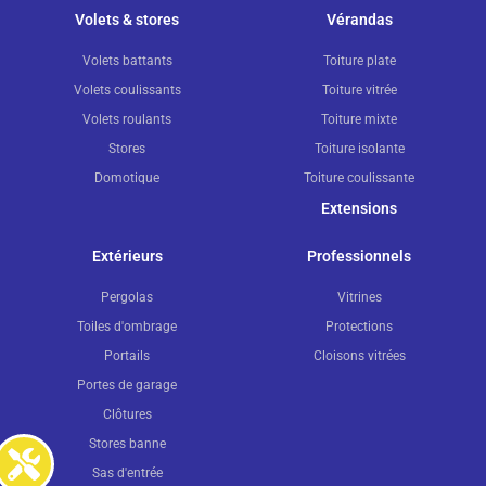
Volets & stores
Vérandas
Volets battants
Toiture plate
Volets coulissants
Toiture vitrée
Volets roulants
Toiture mixte
Stores
Toiture isolante
Domotique
Toiture coulissante
Extensions
Extérieurs
Professionnels
Pergolas
Vitrines
Toiles d'ombrage
Protections
Portails
Cloisons vitrées
Portes de garage
Clôtures
Stores banne
Sas d'entrée