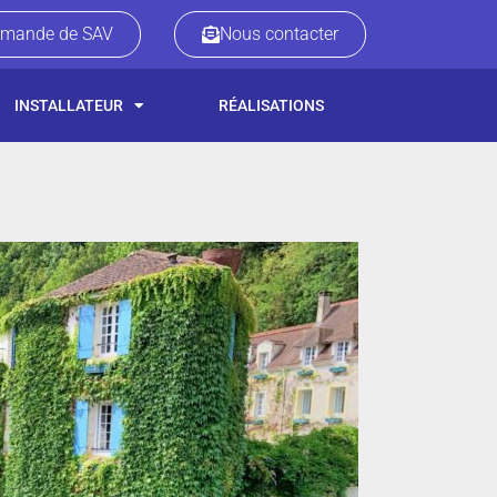
mande de SAV
Nous contacter
INSTALLATEUR
RÉALISATIONS