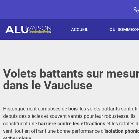
ACCUEIL
QUI SOMMES-
Volets battants sur mesu
dans le Vaucluse
Historiquement composés de
bois
, les volets battants sont uti
depuis des siècles et souvent vantés pour leur robustesse. Ils
constituent une
barrière contre les effractions
et les rafales d
vent, tout en offrant une bonne performance d’
isolation phoni
et
thermique
.