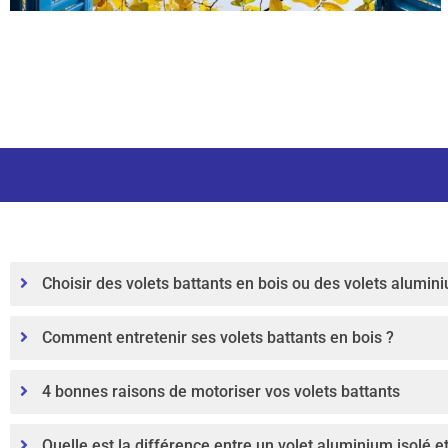
Choisir des volets battants en bois ou des volets alumin
Comment entretenir ses volets battants en bois ?
4 bonnes raisons de motoriser vos volets battants
Quelle est la différence entre un volet aluminium isolé e