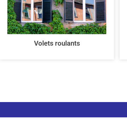
Volets roulants