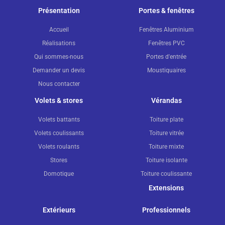
Présentation
Portes & fenêtres
Accueil
Fenêtres Aluminium
Réalisations
Fenêtres PVC
Qui sommes-nous
Portes d'entrée
Demander un devis
Moustiquaires
Nous contacter
Volets & stores
Vérandas
Volets battants
Toiture plate
Volets coulissants
Toiture vitrée
Volets roulants
Toiture mixte
Stores
Toiture isolante
Domotique
Toiture coulissante
Extensions
Extérieurs
Professionnels