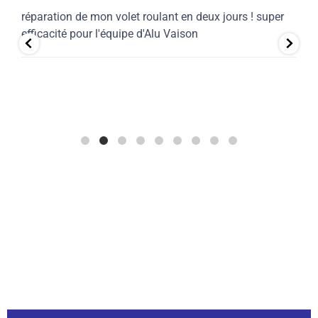
réparation de mon volet roulant en deux jours ! super
E
s
efficacité pour l'équipe d'Alu Vaison