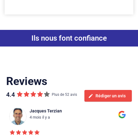
Ils nous font confiance
Reviews
4.4
Plus de 52 avis
Rédiger un avis
Jacques Terzian
4 mois il y a