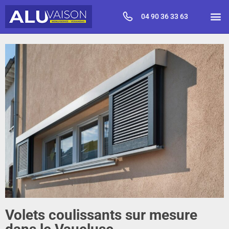
04 90 36 33 63
Volets coulissants sur mesure